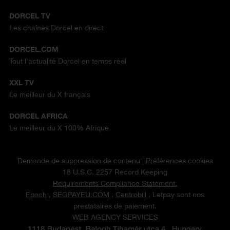
DORCEL TV
Les chaînes Dorcel en direct
DORCEL.COM
Tout l'actualité Dorcel en temps réel
XXL TV
Le meilleur du X français
DORCEL AFRICA
Le meilleur du X 100% Afrique
Demande de suppression de contenu
|
Préférences cookies
18 U.S.C. 2257 Record Keeping
Requirements Compliance Statement.
Epoch
,
SEGPAYEU.COM
,
Centrobill
, Letpay sont nos
prestataires de paiement.
WEB AGENCY SERVICES