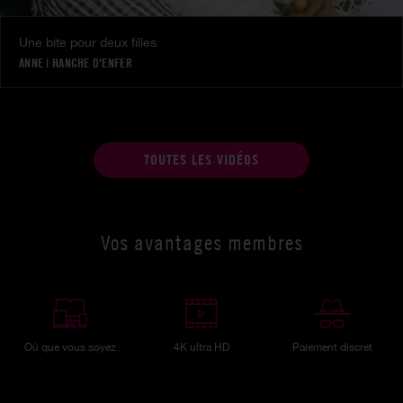
Une bite pour deux filles
ANNE
|
HANCHE D'ENFER
TOUTES LES VIDÉOS
Vos avantages membres
Où que vous soyez
4K ultra HD
Paiement discret