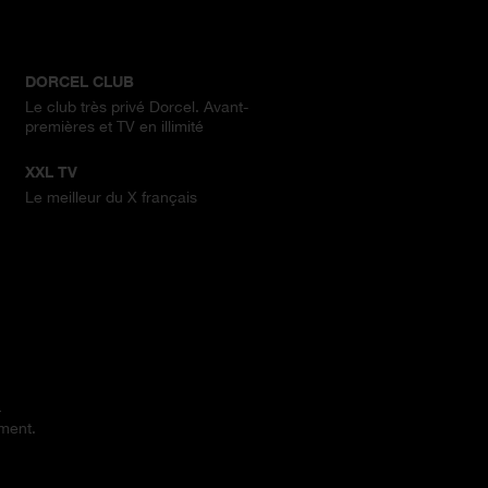
DORCEL CLUB
Le club très privé Dorcel. Avant-
premières et TV en illimité
XXL TV
Le meilleur du X français
.
ement.