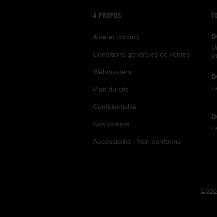
À PROPOS
T
D
Aide et contact
U
Conditions générales de ventes
V
Webmasters
D
L
Plan du site
Confidentialité
D
Nos valeurs
L
Accessibilité : Non conforme
Epoc