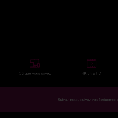
Où que vous soyez
4K ultra HD
Suivez-nous, suivez vos fantasmes 