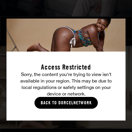
Amitié brûlante
MILENA RAY
|
MATTY MILA PEREZ
Access Restricted
Sorry, the content you’re trying to view isn’t
available in your region. This may be due to
local regulations or safety settings on your
device or network.
BACK TO DORCELNETWORK