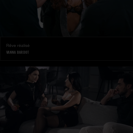
Rêve réalisé
VANNA BARDOT