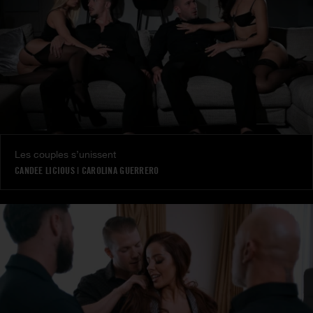
Les couples s’unissent
CANDEE LICIOUS
|
CAROLINA GUERRERO