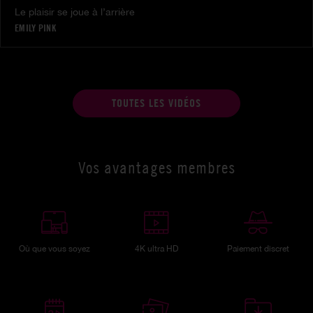
Le plaisir se joue à l’arrière
EMILY PINK
TOUTES LES VIDÉOS
Vos avantages membres
Où que vous soyez
4K ultra HD
Paiement discret