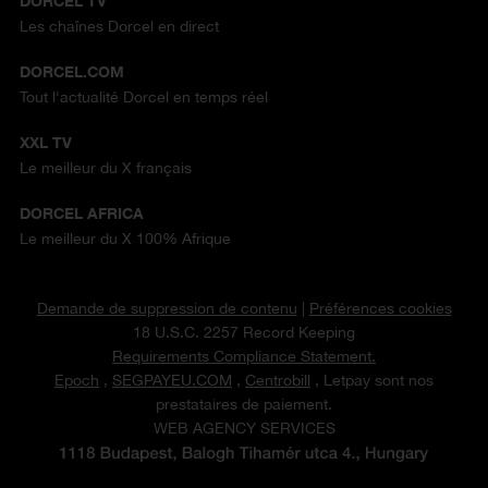
DORCEL TV
Les chaînes Dorcel en direct
DORCEL.COM
Tout l'actualité Dorcel en temps réel
XXL TV
Le meilleur du X français
DORCEL AFRICA
Le meilleur du X 100% Afrique
Demande de suppression de contenu
|
Préférences cookies
18 U.S.C. 2257 Record Keeping
Requirements Compliance Statement.
Epoch
,
SEGPAYEU.COM
,
Centrobill
, Letpay sont nos
prestataires de paiement.
WEB AGENCY SERVICES