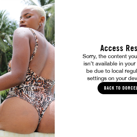
Access Res
Sorry, the content you
isn’t available in you
VOUS ALLEZ AIMER
be due to local regul
settings on your dev
BACK TO DORCE