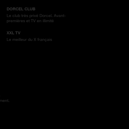
DORCEL CLUB
Le club très privé Dorcel. Avant-
premières et TV en illimité
XXL TV
Le meilleur du X français
.
ement.