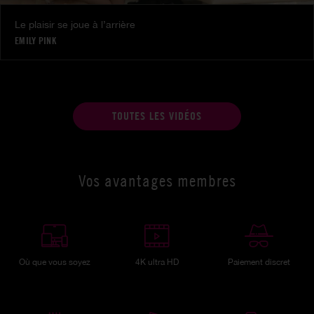
Le plaisir se joue à l’arrière
EMILY PINK
TOUTES LES VIDÉOS
Vos avantages membres
Où que vous soyez
4K ultra HD
Paiement discret