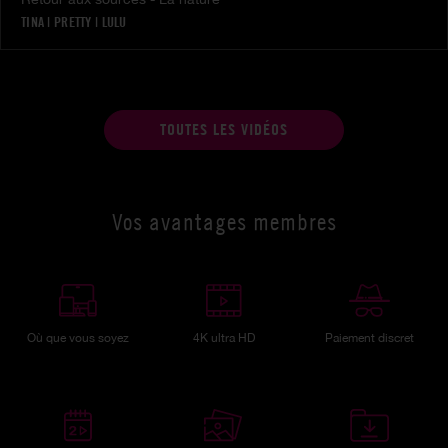
TINA
|
PRETTY
|
LULU
TOUTES LES VIDÉOS
Vos avantages membres
Où que vous soyez
4K ultra HD
Paiement discret