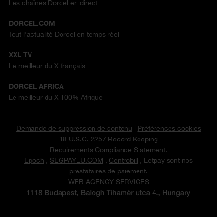
Les chaînes Dorcel en direct
DORCEL.COM
Tout l'actualité Dorcel en temps réel
XXL TV
Le meilleur du X français
DORCEL AFRICA
Le meilleur du X 100% Afrique
Demande de suppression de contenu
|
Préférences cookies
18 U.S.C. 2257 Record Keeping
Requirements Compliance Statement.
Epoch
,
SEGPAYEU.COM
,
Centrobill
, Letpay sont nos
prestataires de paiement.
WEB AGENCY SERVICES