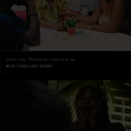
Chez Livia - Pardon en chair et en os
MISTY
|
STARLA LOVE
|
KENDRA