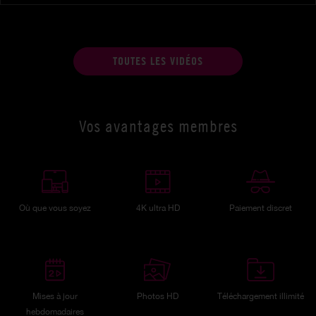
TOUTES LES VIDÉOS
Vos avantages membres
Où que vous soyez
4K ultra HD
Paiement discret
Mises à jour
Photos HD
Téléchargement illimité
hebdomadaires