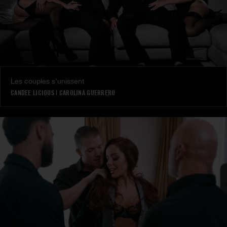
Les couples s’unissent
CANDEE LICIOUS
|
CAROLINA GUERRERO