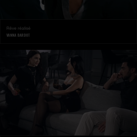
Rêve réalisé
VANNA BARDOT