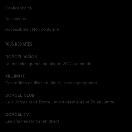
Confidentialité
Nos valeurs
Accessibilité : Non conforme
TOUS NOS SITES
DORCEL VISION
Un des plus grands catalogue VOD au monde
XILLIMITE
Des milliers de films en illimité, sans engagement
DORCEL CLUB
Le club très privé Dorcel. Avant-premières et TV en illimité
DORCEL TV
Les chaînes Dorcel en direct