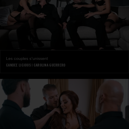
Les couples s’unissent
CANDEE LICIOUS
|
CAROLINA GUERRERO