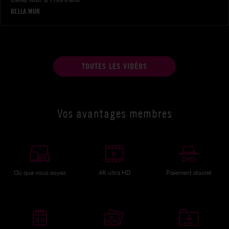
BELLA MUR
TOUTES LES VIDÉOS
Vos avantages membres
Où que vous soyez
4K ultra HD
Paiement discret