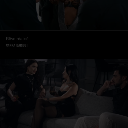
Rêve réalisé
VANNA BARDOT