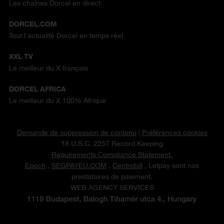
Les chaînes Dorcel en direct
DORCEL.COM
Tout l'actualité Dorcel en temps réel
XXL TV
Le meilleur du X français
DORCEL AFRICA
Le meilleur du X 100% Afrique
Demande de suppression de contenu
|
Préférences cookies
18 U.S.C. 2257 Record Keeping
Requirements Compliance Statement.
Epoch
,
SEGPAYEU.COM
,
Centrobill
, Letpay sont nos
prestataires de paiement.
WEB AGENCY SERVICES