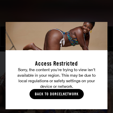
Allo Police - L'entente
VANESSA B.
Access Restricted
Sorry, the content you’re trying to view isn’t
available in your region. This may be due to
local regulations or safety settings on your
device or network.
BACK TO DORCELNETWORK