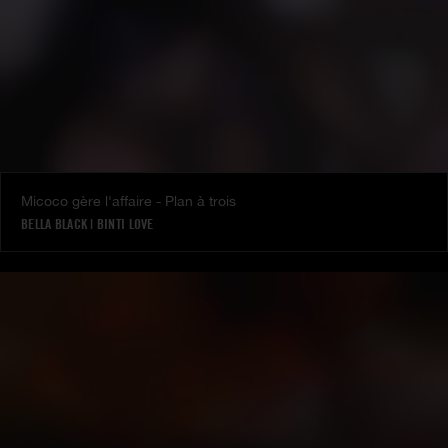
Micoco gère l'affaire - Plan à trois
BELLA BLACK
|
BINTI LOVE