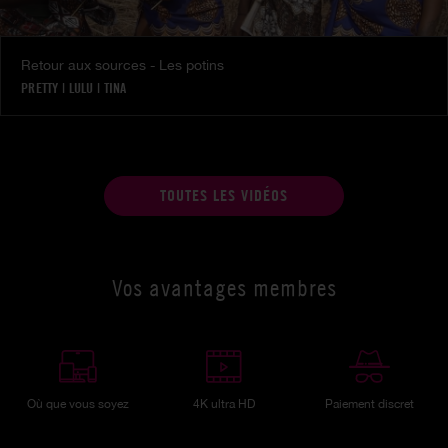
Retour aux sources - Les potins
PRETTY
|
LULU
|
TINA
TOUTES LES VIDÉOS
Vos avantages membres
Où que vous soyez
4K ultra HD
Paiement discret