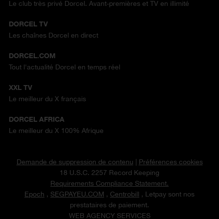
Le club très privé Dorcel. Avant-premières et TV en illimité
DORCEL TV
Les chaînes Dorcel en direct
DORCEL.COM
Tout l'actualité Dorcel en temps réel
XXL TV
Le meilleur du X français
DORCEL AFRICA
Le meilleur du X 100% Afrique
Demande de suppression de contenu
|
Préférences cookies
18 U.S.C. 2257 Record Keeping
Requirements Compliance Statement.
Epoch
,
SEGPAYEU.COM
,
Centrobill
, Letpay sont nos
prestataires de paiement.
WEB AGENCY SERVICES