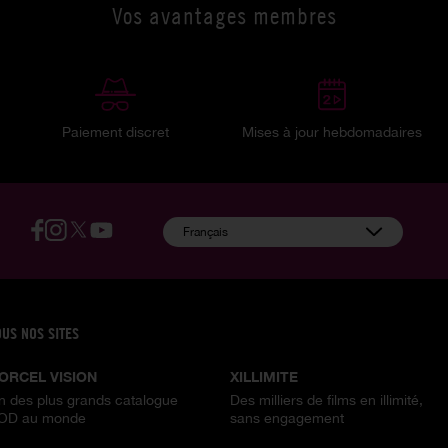
Vos avantages membres
Paiement discret
Mises à jour hebdomadaires
:
Français
OUS NOS SITES
ORCEL VISION
XILLIMITE
n des plus grands catalogue
Des milliers de films en illimité,
OD au monde
sans engagement