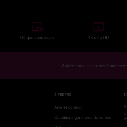
Où que vous soyez
4K ultra HD
Suivez-nous, suivez vos fantasmes 
À PROPOS
T
D
Aide et contact
U
Conditions générales de ventes
V