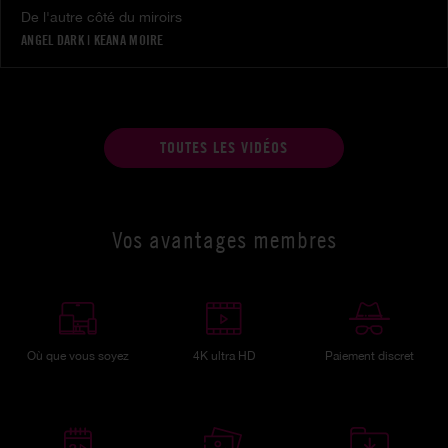
De l'autre côté du miroirs
ANGEL DARK
|
KEANA MOIRE
TOUTES LES VIDÉOS
Vos avantages membres
Où que vous soyez
4K ultra HD
Paiement discret