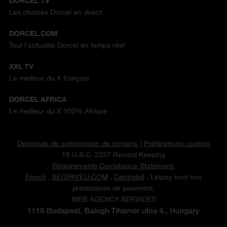
DORCEL TV
Les chaînes Dorcel en direct
DORCEL.COM
Tout l'actualité Dorcel en temps réel
XXL TV
Le meilleur du X français
DORCEL AFRICA
Le meilleur du X 100% Afrique
Demande de suppression de contenu
|
Préférences cookies
18 U.S.C. 2257 Record Keeping
Requirements Compliance Statement.
Epoch
,
SEGPAYEU.COM
,
Centrobill
, Letpay sont nos
prestataires de paiement.
WEB AGENCY SERVICES