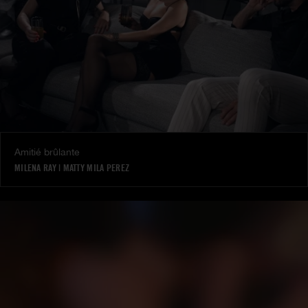
Amitié brûlante
MILENA RAY
|
MATTY MILA PEREZ