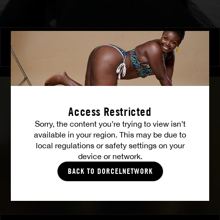
Appels Manqués, Plaisirs Retrouvés
NINA HEELS
Access Restricted
Sorry, the content you’re trying to view isn’t
available in your region. This may be due to
local regulations or safety settings on your
device or network.
BACK TO DORCELNETWORK