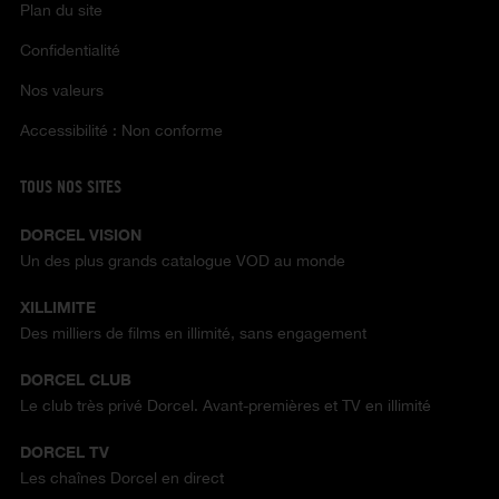
Plan du site
Confidentialité
Nos valeurs
Accessibilité : Non conforme
TOUS NOS SITES
DORCEL VISION
Un des plus grands catalogue VOD au monde
XILLIMITE
Des milliers de films en illimité, sans engagement
DORCEL CLUB
Le club très privé Dorcel. Avant-premières et TV en illimité
DORCEL TV
Les chaînes Dorcel en direct