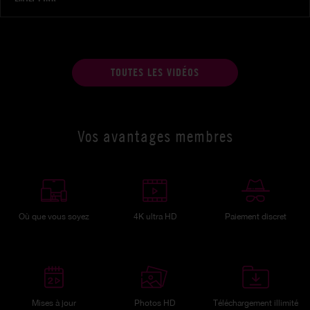
TOUTES LES VIDÉOS
Vos avantages membres
Où que vous soyez
4K ultra HD
Paiement discret
Mises à jour
Photos HD
Téléchargement illimité