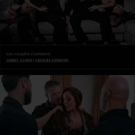
Les couples s’unissent
CANDEE LICIOUS
|
CAROLINA GUERRERO