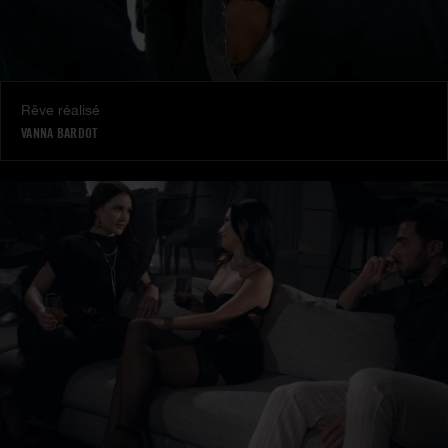
Rêve réalisé
VANNA BARDOT