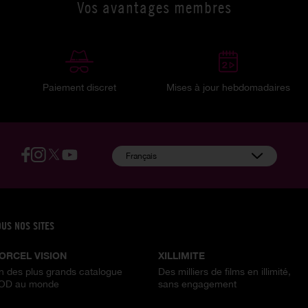
Vos avantages membres
Paiement discret
Mises à jour hebdomadaires
:
Français
OUS NOS SITES
ORCEL VISION
XILLIMITE
n des plus grands catalogue
Des milliers de films en illimité,
OD au monde
sans engagement