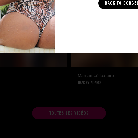
BACK TO DORCE
Maman célibataire
TRACEY ADAMS
TOUTES LES VIDÉOS