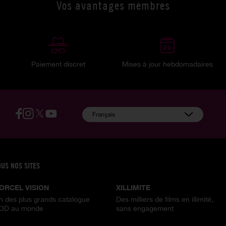
Vos avantages membres
Paiement discret
Mises à jour hebdomadaires
:
Français
OUS NOS SITES
ORCEL VISION
XILLIMITE
n des plus grands catalogue
Des milliers de films en illimité,
OD au monde
sans engagement