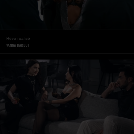
Rêve réalisé
VANNA BARDOT