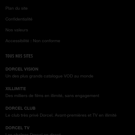
Plan du site
Confidentialité
Nos valeurs
Accessibilité : Non conforme
TOUS NOS SITES
DORCEL VISION
Un des plus grands catalogue VOD au monde
XILLIMITE
Des milliers de films en illimité, sans engagement
DORCEL CLUB
Le club très privé Dorcel. Avant-premières et TV en illimité
DORCEL TV
Les chaînes Dorcel en direct