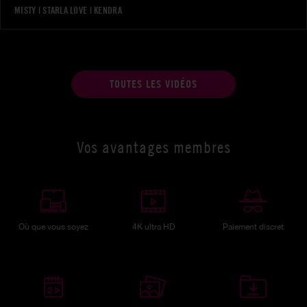
MISTY
|
STARLA LOVE
|
KENDRA
TOUTES LES VIDÉOS
Vos avantages membres
Où que vous soyez
4K ultra HD
Paiement discret