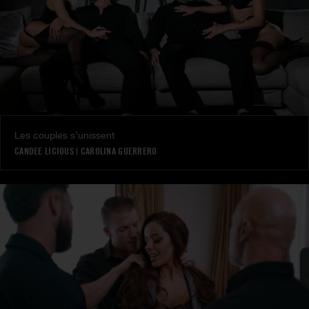
Les couples s’unissent
CANDEE LICIOUS
|
CAROLINA GUERRERO