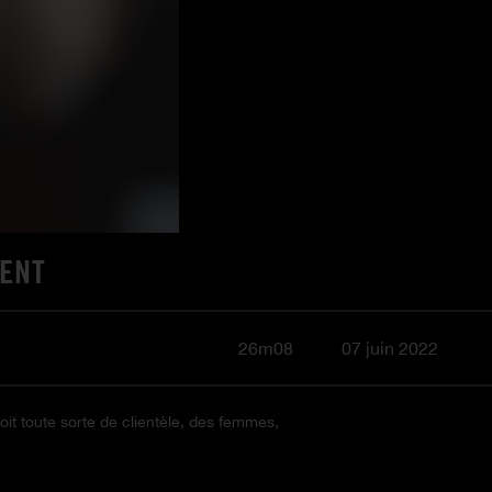
IENT
26m08
07 juin 2022
it toute sorte de clientèle, des femmes,