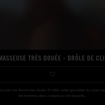
MASSEUSE TRÈS DOUÉE - DRÔLE DE CL
 par une femme très douée. En effet, cette spécialiste du corps reço
des hommes, doux, coquins ou très bavards...