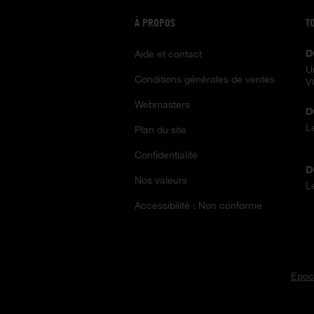
À PROPOS
T
D
Aide et contact
U
Conditions générales de ventes
V
Webmasters
D
L
Plan du site
Confidentialité
D
Nos valeurs
L
Accessibilité : Non conforme
Epoc