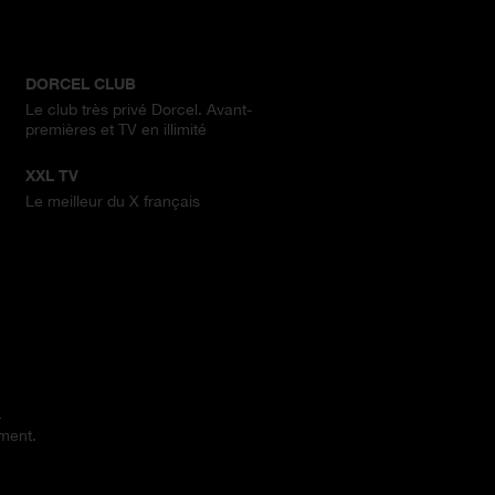
DORCEL CLUB
Le club très privé Dorcel. Avant-
premières et TV en illimité
XXL TV
Le meilleur du X français
.
ement.