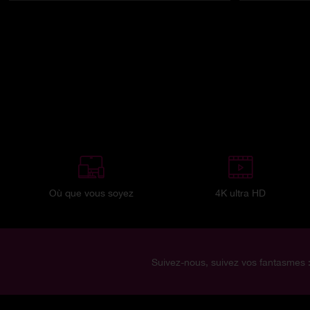
Où que vous soyez
4K ultra HD
Suivez-nous, suivez vos fantasmes 