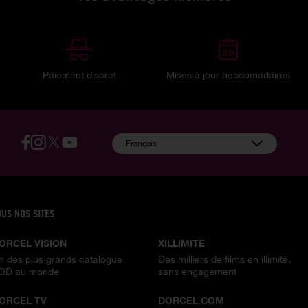
Paiement discret
Mises à jour hebdomadaires
:
Français
OUS NOS SITES
ORCEL VISION
XILLIMITE
n des plus grands catalogue
Des milliers de films en illimité,
OD au monde
sans engagement
ORCEL TV
DORCEL.COM