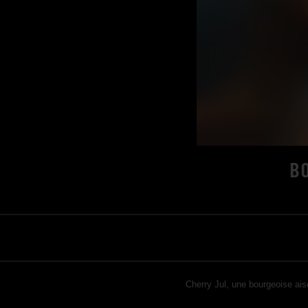
B
Cherry Jul, une bourgeoise ais