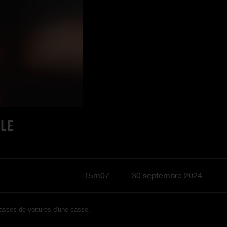
LE
15m07
30 septembre 2024
casses de voitures d'une casse.