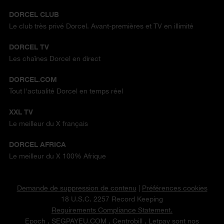
DORCEL CLUB
Le club très privé Dorcel. Avant-premières et TV en illimité
DORCEL TV
Les chaînes Dorcel en direct
DORCEL.COM
Tout l'actualité Dorcel en temps réel
XXL TV
Le meilleur du X français
DORCEL AFRICA
Le meilleur du X 100% Afrique
Demande de suppression de contenu
|
Préférences cookies
18 U.S.C. 2257 Record Keeping
Requirements Compliance Statement.
Epoch
,
SEGPAYEU.COM
,
Centrobill
, Letpay sont nos