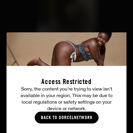
TOUTES LES PHOTOS
Access Restricted
Sorry, the content you’re trying to view isn’t
available in your region. This may be due to
Vos avantages membres
local regulations or safety settings on your
device or network.
BACK TO DORCELNETWORK