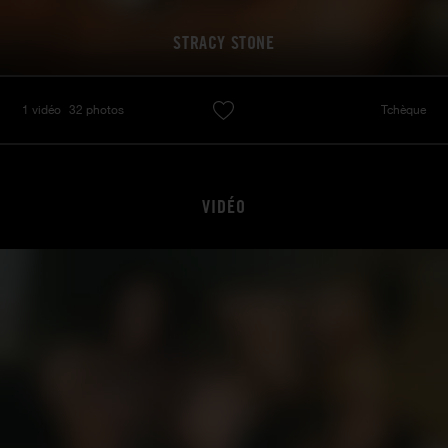
STRACY STONE
1 vidéo
32 photos
Tchèque
VIDÉO