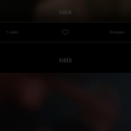
SONYA
1 vidéo
European
VIDÉO