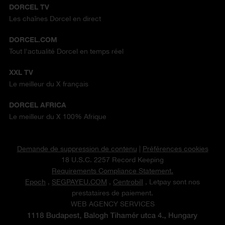
DORCEL TV
Les chaînes Dorcel en direct
DORCEL.COM
Tout l'actualité Dorcel en temps réel
XXL TV
Le meilleur du X français
DORCEL AFRICA
Le meilleur du X 100% Afrique
Demande de suppression de contenu
|
Préférences cookies
18 U.S.C. 2257 Record Keeping
Requirements Compliance Statement.
Epoch
,
SEGPAYEU.COM
,
Centrobill
, Letpay sont nos
prestataires de paiement.
WEB AGENCY SERVICES