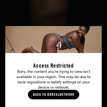
TOUTES LES PHOTOS
Access Restricted
Sorry, the content you’re trying to view isn’t
available in your region. This may be due to
Vos avantages membres
local regulations or safety settings on your
device or network.
BACK TO DORCELNETWORK