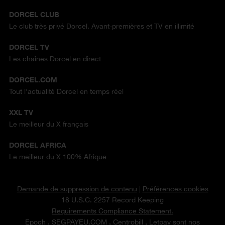
DORCEL CLUB
Le club très privé Dorcel. Avant-premières et TV en illimité
DORCEL TV
Les chaînes Dorcel en direct
DORCEL.COM
Tout l'actualité Dorcel en temps réel
XXL TV
Le meilleur du X français
DORCEL AFRICA
Le meilleur du X 100% Afrique
Demande de suppression de contenu
|
Préférences cookies
18 U.S.C. 2257 Record Keeping
Requirements Compliance Statement.
Epoch
,
SEGPAYEU.COM
,
Centrobill
, Letpay sont nos