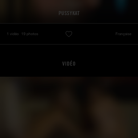
PUSSYKAT
1 vidéo
19 photos
Française
VIDÉO