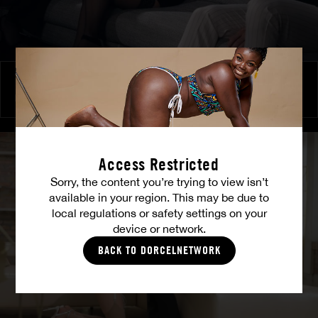
Brennende Freundschaft
MILENA RAY
|
MATTY MILA PEREZ
Access Restricted
Sorry, the content you’re trying to view isn’t
available in your region. This may be due to
local regulations or safety settings on your
device or network.
BACK TO DORCELNETWORK