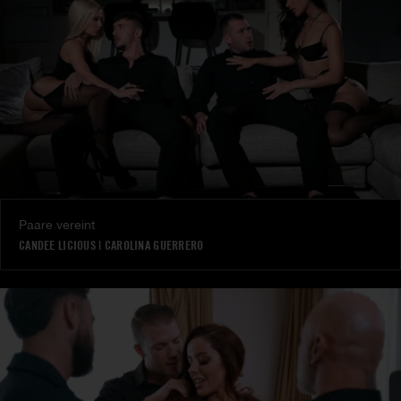
Paare vereint
CANDEE LICIOUS
|
CAROLINA GUERRERO