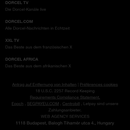
DORCEL TV
Die Dorcel-Kanäle live
DORCEL.COM
Alle Dorcel-Nachrichten in Echtzeit
XXL TV
Das Beste aus dem französischen X
DORCEL AFRICA
Das Beste aus dem afrikanischen X
Antrag auf Entfernung von Inhalten
|
Préférences cookies
18 U.S.C. 2257 Record Keeping
Requirements Compliance Statement.
Epoch
,
SEGPAYEU.COM
,
Centrobill
, Letpay sind unsere
Zahlungsanbieter.
WEB AGENCY SERVICES