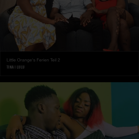
Little Orange's Ferien Teil 2
TINA
|
LULU