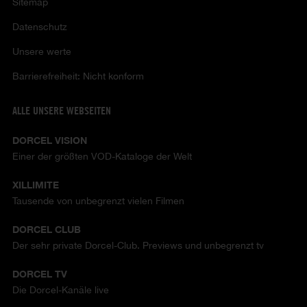
Sitemap
Datenschutz
Unsere werte
Barrierefreiheit: Nicht konform
ALLE UNSERE WEBSEITEN
DORCEL VISION
Einer der größten VOD-Kataloge der Welt
XILLIMITE
Tausende von unbegrenzt vielen Filmen
DORCEL CLUB
Der sehr private Dorcel-Club. Previews und unbegrenzt tv
DORCEL TV
Die Dorcel-Kanäle live