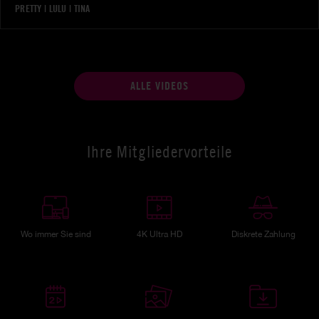
PRETTY
|
LULU
|
TINA
ALLE VIDEOS
Ihre Mitgliedervorteile
Wo immer Sie sind
4K Ultra HD
Diskrete Zahlung