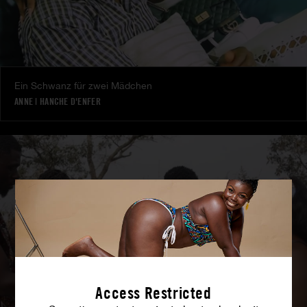
Ein Schwanz für zwei Mädchen
ANNE
|
HANCHE D'ENFER
Access Restricted