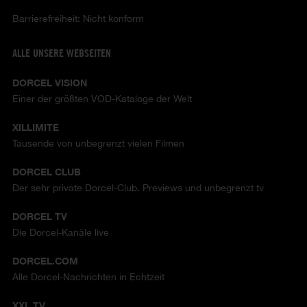
Barrierefreiheit: Nicht konform
ALLE UNSERE WEBSEITEN
DORCEL VISION
Einer der größten VOD-Kataloge der Welt
XILLIMITE
Tausende von unbegrenzt vielen Filmen
DORCEL CLUB
Der sehr private Dorcel-Club. Previews und unbegrenzt tv
DORCEL TV
Die Dorcel-Kanäle live
DORCEL.COM
Alle Dorcel-Nachrichten in Echtzeit
XXL TV