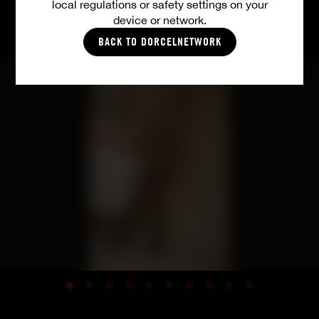
local regulations or safety settings on your
device or network.
FOTOS
BACK TO DORCELNETWORK