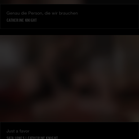
Genau die Person, die wir brauchen
CATHERINE KNIGHT
Just a favor
SATA JONES
|
CATHERINE KNIGHT