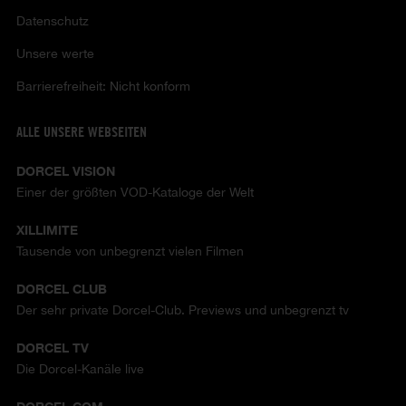
Datenschutz
Unsere werte
Barrierefreiheit: Nicht konform
ALLE UNSERE WEBSEITEN
DORCEL VISION
Einer der größten VOD-Kataloge der Welt
XILLIMITE
Tausende von unbegrenzt vielen Filmen
DORCEL CLUB
Der sehr private Dorcel-Club. Previews und unbegrenzt tv
DORCEL TV
Die Dorcel-Kanäle live