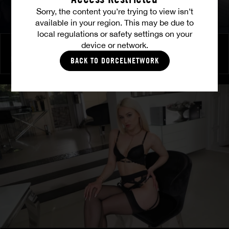
Sorry, the content you’re trying to view isn’t
available in your region. This may be due to
local regulations or safety settings on your
device or network.
Brennende Freundschaft
MILENA RAY
|
MATTY MILA PEREZ
BACK TO DORCELNETWORK