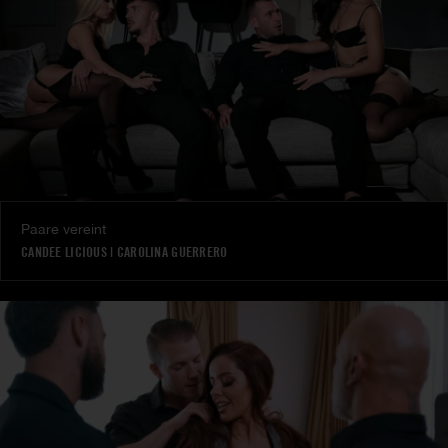
Paare vereint
CANDEE LICIOUS
|
CAROLINA GUERRERO