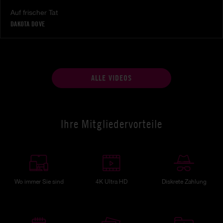
Auf frischer Tat
DAKOTA DOVE
ALLE VIDEOS
Ihre Mitgliedervorteile
Wo immer Sie sind
4K Ultra HD
Diskrete Zahlung