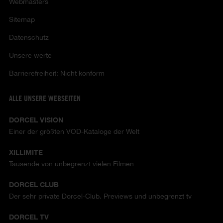
Webmasters
Sitemap
Datenschutz
Unsere werte
Barrierefreiheit: Nicht konform
ALLE UNSERE WEBSEITEN
DORCEL VISION
Einer der größten VOD-Kataloge der Welt
XILLIMITE
Tausende von unbegrenzt vielen Filmen
DORCEL CLUB
Der sehr private Dorcel-Club. Previews und unbegrenzt tv
DORCEL TV