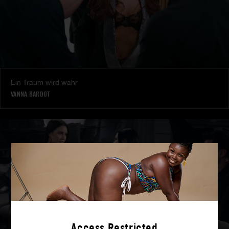
Ein Traum wird wahr
VANNA BARDOT
Access Restricted