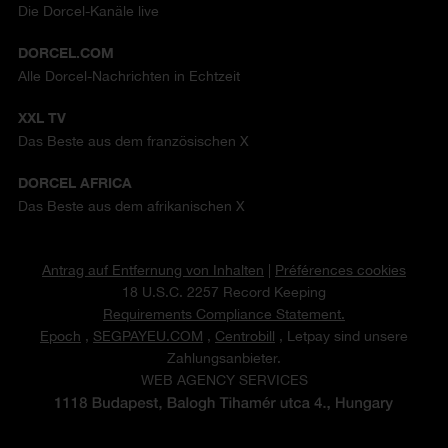
Die Dorcel-Kanäle live
DORCEL.COM
Alle Dorcel-Nachrichten in Echtzeit
XXL TV
Das Beste aus dem französischen X
DORCEL AFRICA
Das Beste aus dem afrikanischen X
Antrag auf Entfernung von Inhalten
|
Préférences cookies
18 U.S.C. 2257 Record Keeping
Requirements Compliance Statement.
Epoch
,
SEGPAYEU.COM
,
Centrobill
, Letpay sind unsere
Zahlungsanbieter.
WEB AGENCY SERVICES