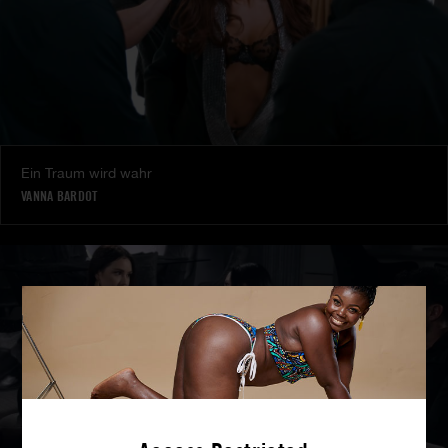
Ein Traum wird wahr
VANNA BARDOT