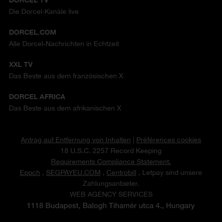
Die Dorcel-Kanäle live
DORCEL.COM
Alle Dorcel-Nachrichten in Echtzeit
XXL TV
Das Beste aus dem französischen X
DORCEL AFRICA
Das Beste aus dem afrikanischen X
Antrag auf Entfernung von Inhalten
|
Préférences cookies
18 U.S.C. 2257 Record Keeping
Requirements Compliance Statement.
Epoch
,
SEGPAYEU.COM
,
Centrobill
, Letpay sind unsere
Zahlungsanbieter.
WEB AGENCY SERVICES