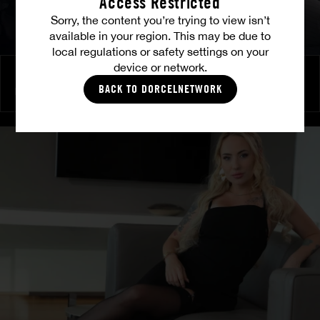
Access Restricted
Sorry, the content you’re trying to view isn’t
available in your region. This may be due to
local regulations or safety settings on your
device or network.
Brennende Freundschaft
BACK TO DORCELNETWORK
MILENA RAY
|
MATTY MILA PEREZ