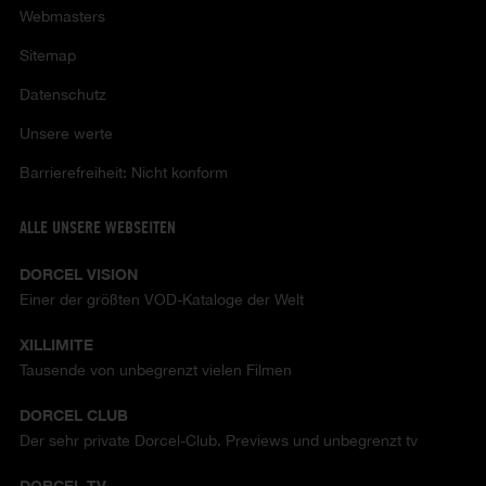
Webmasters
Sitemap
Datenschutz
Unsere werte
Barrierefreiheit: Nicht konform
ALLE UNSERE WEBSEITEN
DORCEL VISION
Einer der größten VOD-Kataloge der Welt
XILLIMITE
Tausende von unbegrenzt vielen Filmen
DORCEL CLUB
Der sehr private Dorcel-Club. Previews und unbegrenzt tv
DORCEL TV