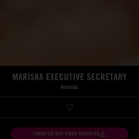
MARISKA EXECUTIVE SECRETARY
MARISKA
LADEN SIE DAS VIDEO HERUNTER