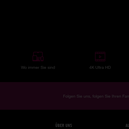
Wo immer Sie sind
4K Ultra HD
Folgen Sie uns, folgen Sie Ihren Fan
ÜBER UNS
A