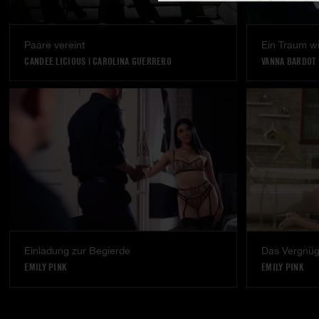
Paare vereint
Ein Traum w
CANDEE LICIOUS
|
CAROLINA GUERRERO
VANNA BARDOT
Einladung zur Begierde
EMILY PINK
EMILY PINK