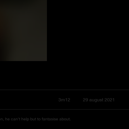
3m12
29 august 2021
 he can't help but to fantasise about.