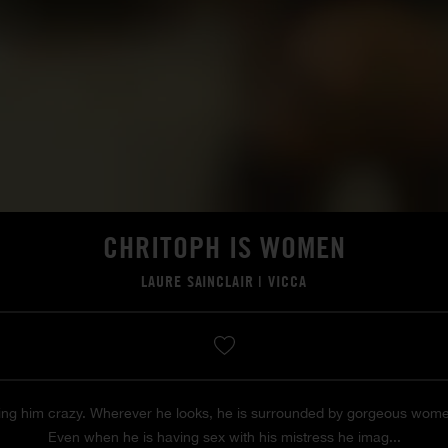
CHRITOPH IS WOMEN
LAURE SAINCLAIR
|
VICCA
ing him crazy. Wherever he looks, he is surrounded by gorgeous women,
Even when he is having sex with his mistress he imag...