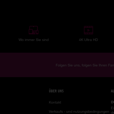
Wo immer Sie sind
4K Ultra HD
Folgen Sie uns, folgen Sie Ihren Fan
ÜBER UNS
A
D
Kontakt
E
Verkaufs - und nutzungsbedingungen
d