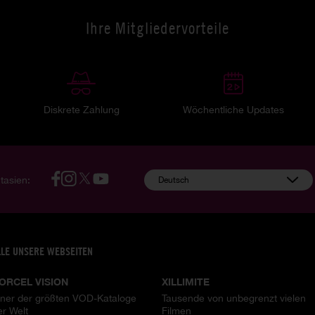
Ihre Mitgliedervorteile
Diskrete Zahlung
Wöchentliche Updates
tasien:
Deutsch
LLE UNSERE WEBSEITEN
ORCEL VISION
XILLIMITE
iner der größten VOD-Kataloge
Tausende von unbegrenzt vielen
er Welt
Filmen