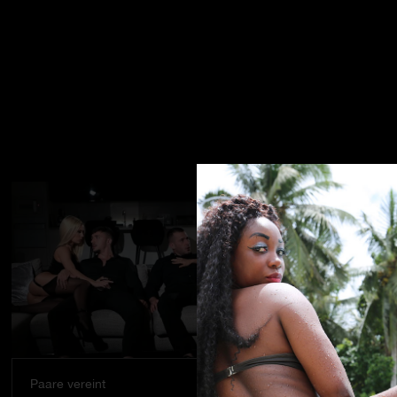
Paare vereint
Ein Traum w