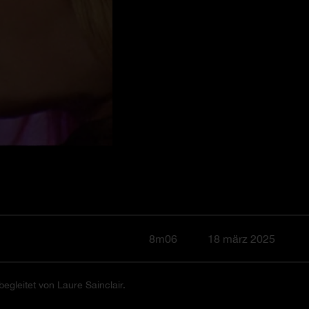
8m06
18 märz 2025
egleitet von Laure Sainclair.