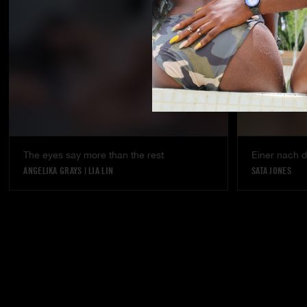
The eyes say more than the rest
Einer nach 
ANGELIKA GRAYS
|
LIA LIN
SATA JONES