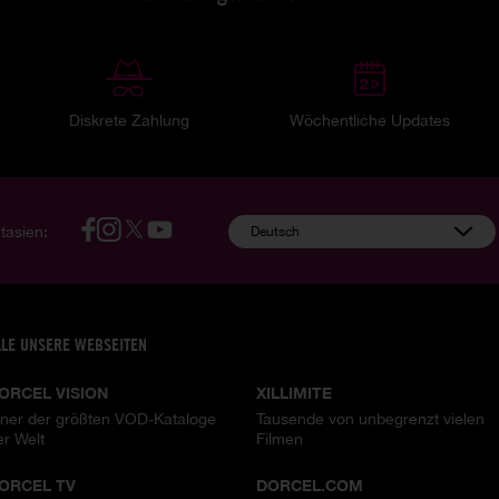
Diskrete Zahlung
Wöchentliche Updates
tasien:
Deutsch
LLE UNSERE WEBSEITEN
ORCEL VISION
XILLIMITE
iner der größten VOD-Kataloge
Tausende von unbegrenzt vielen
er Welt
Filmen
ORCEL TV
DORCEL.COM