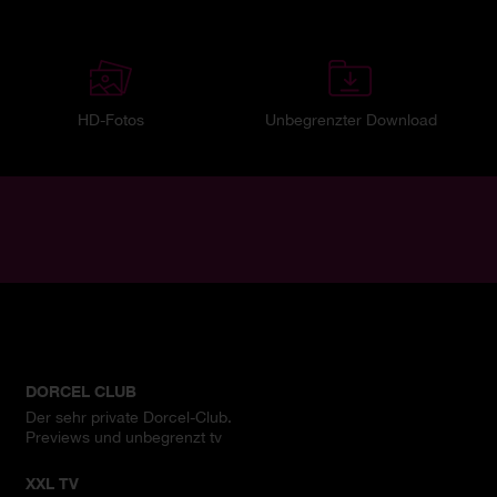
HD-Fotos
Unbegrenzter Download
DORCEL CLUB
Der sehr private Dorcel-Club.
Previews und unbegrenzt tv
XXL TV