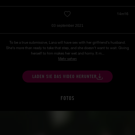
14m16
03 september 2021
To be a true submissive, Lana will have sex with her girlfriend's husband.
She's more than ready to take that step, and she doesn't want to wait. Giving
herself to him makes her wet and horny. It m...
Mehr sehen
LADEN SIE DAS VIDEO HERUNTER
FOTOS