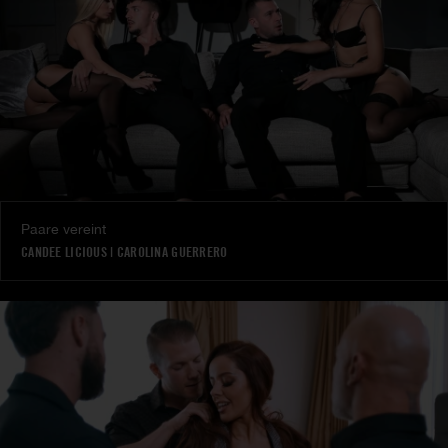
Paare vereint
CANDEE LICIOUS
|
CAROLINA GUERRERO