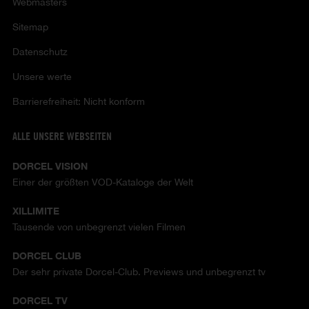
Webmasters
Sitemap
Datenschutz
Unsere werte
Barrierefreiheit: Nicht konform
ALLE UNSERE WEBSEITEN
DORCEL VISION
Einer der größten VOD-Kataloge der Welt
XILLIMITE
Tausende von unbegrenzt vielen Filmen
DORCEL CLUB
Der sehr private Dorcel-Club. Previews und unbegrenzt tv
DORCEL TV