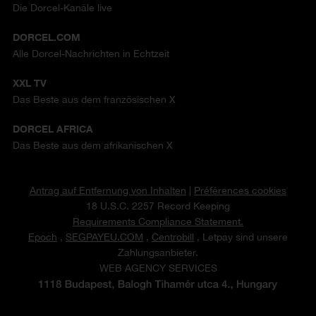
Die Dorcel-Kanäle live
DORCEL.COM
Alle Dorcel-Nachrichten in Echtzeit
XXL TV
Das Beste aus dem französischen X
DORCEL AFRICA
Das Beste aus dem afrikanischen X
Antrag auf Entfernung von Inhalten
|
Préférences cookies
18 U.S.C. 2257 Record Keeping
Requirements Compliance Statement.
Epoch
,
SEGPAYEU.COM
,
Centrobill
, Letpay sind unsere
Zahlungsanbieter.
WEB AGENCY SERVICES