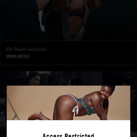
Ein Traum wird wahr
VANNA BARDOT
Access Restricted