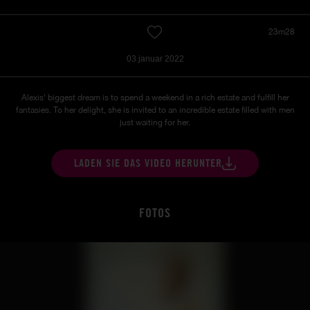
23m28
03 januar 2022
Alexis' biggest dream is to spend a weekend in a rich estate and fulfill her
fantasies. To her delight, she is invited to an incredible estate filled with men
just waiting for her.
LADEN SIE DAS VIDEO HERUNTER
FOTOS