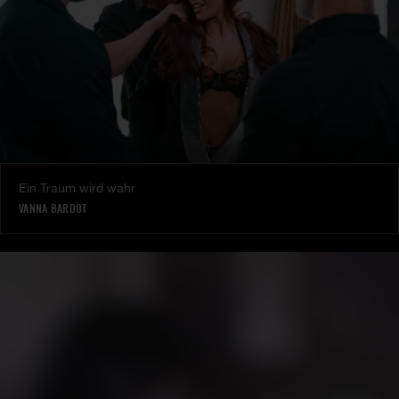
Ein Traum wird wahr
VANNA BARDOT