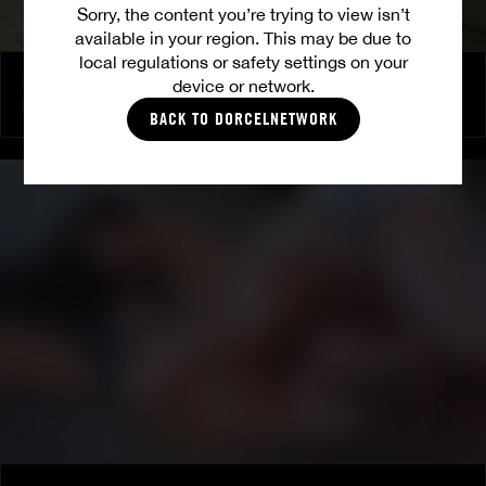
Sorry, the content you’re trying to view isn’t
available in your region. This may be due to
local regulations or safety settings on your
Shalina Devine: Vergnügen und Macht
device or network.
SHALINA DEVINE
BACK TO DORCELNETWORK