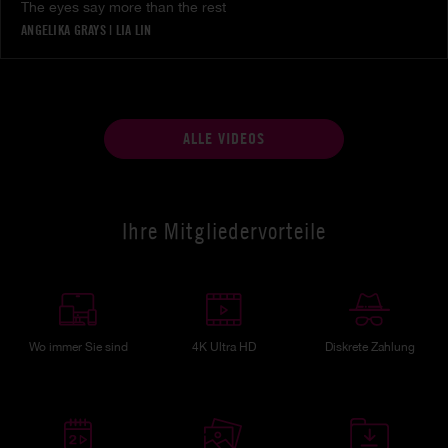
The eyes say more than the rest
ANGELIKA GRAYS
|
LIA LIN
ALLE VIDEOS
Ihre Mitgliedervorteile
Wo immer Sie sind
4K Ultra HD
Diskrete Zahlung