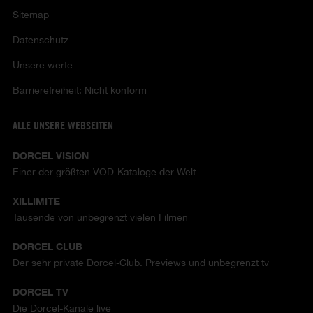
Sitemap
Datenschutz
Unsere werte
Barrierefreiheit: Nicht konform
ALLE UNSERE WEBSEITEN
DORCEL VISION
Einer der größten VOD-Kataloge der Welt
XILLIMITE
Tausende von unbegrenzt vielen Filmen
DORCEL CLUB
Der sehr private Dorcel-Club. Previews und unbegrenzt tv
DORCEL TV
Die Dorcel-Kanäle live