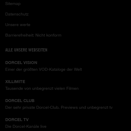
Sitemap
Datenschutz
Unsere werte
Barrierefreiheit: Nicht konform
ALLE UNSERE WEBSEITEN
DORCEL VISION
Einer der größten VOD-Kataloge der Welt
XILLIMITE
Tausende von unbegrenzt vielen Filmen
DORCEL CLUB
Der sehr private Dorcel-Club. Previews und unbegrenzt tv
DORCEL TV
Die Dorcel-Kanäle live