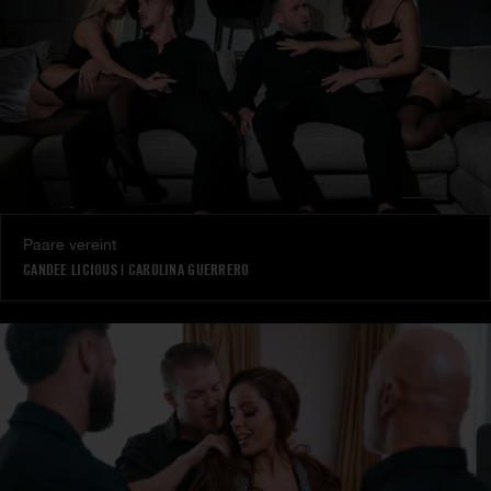
Paare vereint
CANDEE LICIOUS
|
CAROLINA GUERRERO