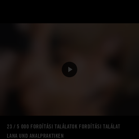
23 / 5 000 FORDÍTÁSI TALÁLATOK FORDÍTÁSI TALÁLAT
LANA UND ANALPRAKTIKEN