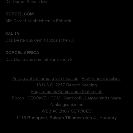
Die Dorcel-Kanäle live
DORCEL.COM
Alle Dorcel-Nachrichten in Echtzeit
XXL TV
Das Beste aus dem französischen X
DORCEL AFRICA
Das Beste aus dem afrikanischen X
Antrag auf Entfernung von Inhalten
|
Préférences cookies
18 U.S.C. 2257 Record Keeping
Requirements Compliance Statement.
Epoch
,
SEGPAYEU.COM
,
Centrobill
, Letpay sind unsere
Zahlungsanbieter.
WEB AGENCY SERVICES