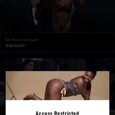
Ein Traum wird wahr
VANNA BARDOT
Access Restricted