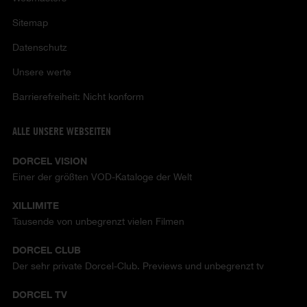
Sitemap
Datenschutz
Unsere werte
Barrierefreiheit: Nicht konform
ALLE UNSERE WEBSEITEN
DORCEL VISION
Einer der größten VOD-Kataloge der Welt
XILLIMITE
Tausende von unbegrenzt vielen Filmen
DORCEL CLUB
Der sehr private Dorcel-Club. Previews und unbegrenzt tv
DORCEL TV