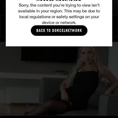
Sorry, the content you’re trying to view isn’t
available in your region. This may be due to
local regulations or safety settings on your
device or network.
Brennende Freundschaft
MILENA RAY
|
MATTY MILA PEREZ
BACK TO DORCELNETWORK