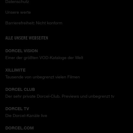
Datenschutz
Unsere werte
Barrierefreiheit: Nicht konform
ALLE UNSERE WEBSEITEN
DORCEL VISION
Einer der größten VOD-Kataloge der Welt
XILLIMITE
Tausende von unbegrenzt vielen Filmen
DORCEL CLUB
Der sehr private Dorcel-Club. Previews und unbegrenzt tv
DORCEL TV
Die Dorcel-Kanäle live
DORCEL.COM