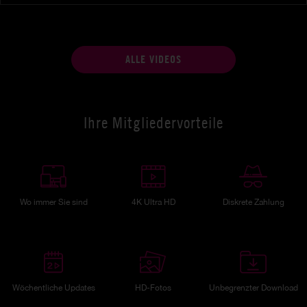
ALLE VIDEOS
Ihre Mitgliedervorteile
Wo immer Sie sind
4K Ultra HD
Diskrete Zahlung
Wöchentliche Updates
HD-Fotos
Unbegrenzter Download