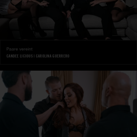
Paare vereint
CANDEE LICIOUS
|
CAROLINA GUERRERO