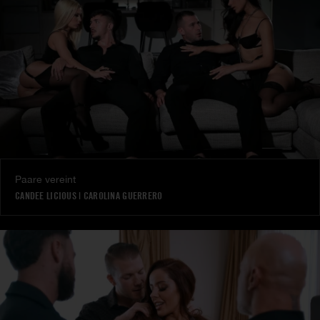
Paare vereint
CANDEE LICIOUS
|
CAROLINA GUERRERO