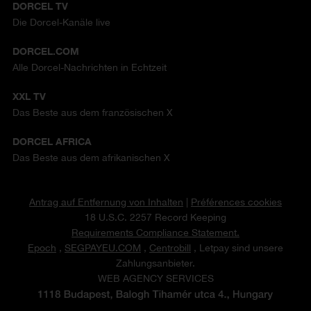
DORCEL TV
Die Dorcel-Kanäle live
DORCEL.COM
Alle Dorcel-Nachrichten in Echtzeit
XXL TV
Das Beste aus dem französischen X
DORCEL AFRICA
Das Beste aus dem afrikanischen X
Antrag auf Entfernung von Inhalten
|
Préférences cookies
18 U.S.C. 2257 Record Keeping
Requirements Compliance Statement.
Epoch
,
SEGPAYEU.COM
,
Centrobill
, Letpay sind unsere
Zahlungsanbieter.
WEB AGENCY SERVICES