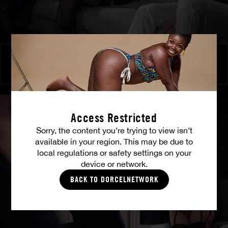
Brennende Freundschaft
MILENA RAY
|
MATTY MILA PEREZ
Access Restricted
Sorry, the content you’re trying to view isn’t
available in your region. This may be due to
local regulations or safety settings on your
device or network.
BACK TO DORCELNETWORK