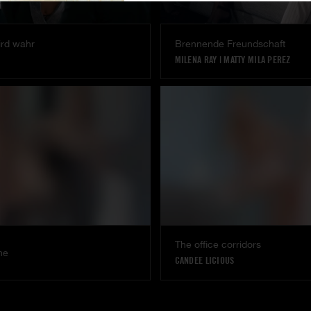
ird wahr
Brennende Freundschaft
MILENA RAY
|
MATTY MILA PEREZ
The office corridors
ne
CANDEE LICIOUS