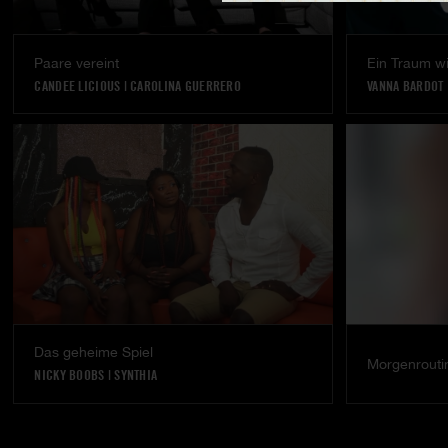
Paare vereint
Ein Traum w
CANDEE LICIOUS
|
CAROLINA GUERRERO
VANNA BARDOT
Das geheime Spiel
Morgenrouti
NICKY BOOBS
|
SYNTHIA