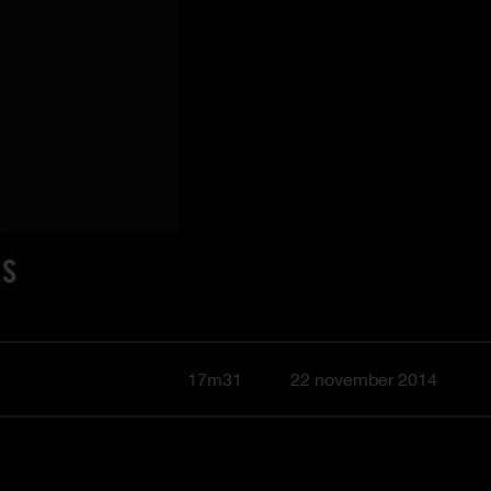
ES
17m31
22 november 2014