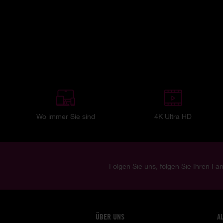
Wo immer Sie sind
4K Ultra HD
Folgen Sie uns, folgen Sie Ihren Fan
ÜBER UNS
A