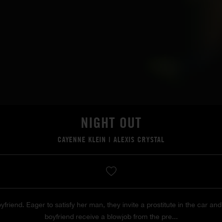
NIGHT OUT
CAYENNE KLEIN
|
ALEXIS CRYSTAL
oyfriend. Eager to satisfy her man, they invite a prostitute in the car and
boyfriend receive a blowjob from the pre...