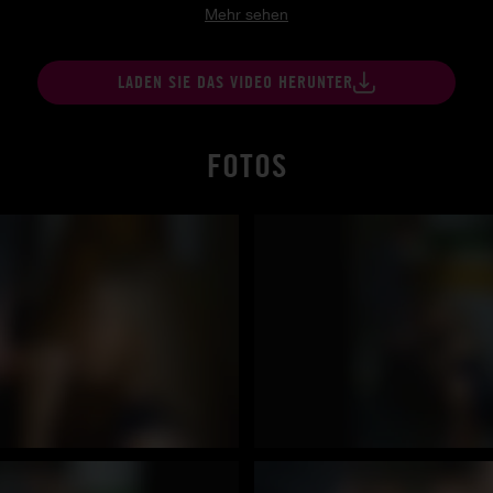
Mehr sehen
LADEN SIE DAS VIDEO HERUNTER
FOTOS