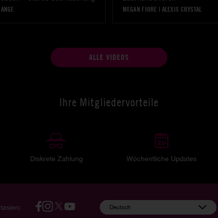
RANGE
MEGAN FIORE
|
ALEXIS CRYSTAL
ALLE VIDEOS
Ihre Mitgliedervorteile
Diskrete Zahlung
Wöchentliche Updates
tasien:
Deutsch