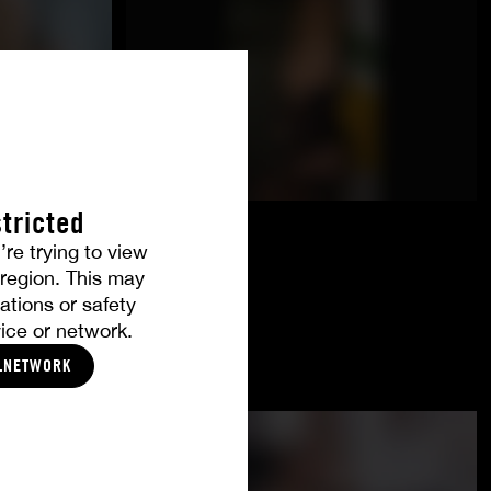
tricted
’re trying to view
r region. This may
ations or safety
ice or network.
LNETWORK