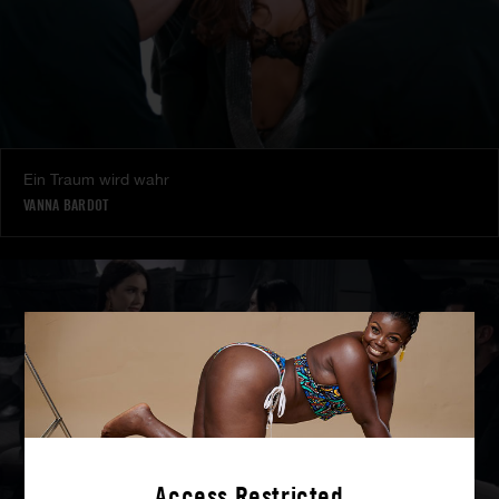
Ein Traum wird wahr
VANNA BARDOT
Access Restricted