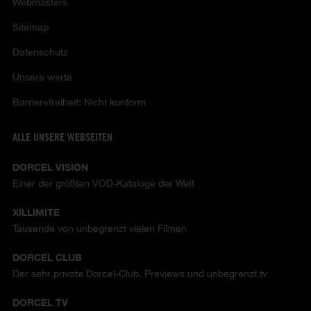
Webmasters
Sitemap
Datenschutz
Unsere werte
Barrierefreiheit: Nicht konform
ALLE UNSERE WEBSEITEN
DORCEL VISION
Einer der größten VOD-Kataloge der Welt
XILLIMITE
Tausende von unbegrenzt vielen Filmen
DORCEL CLUB
Der sehr private Dorcel-Club. Previews und unbegrenzt tv
DORCEL TV