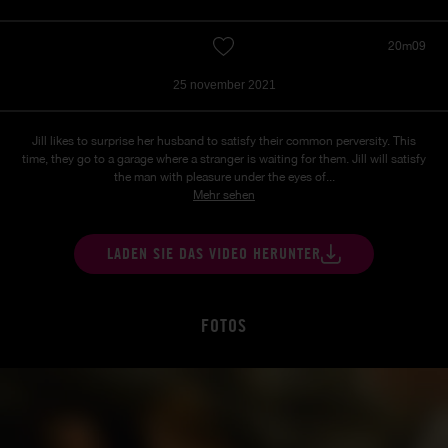
20m09
25 november 2021
Jill likes to surprise her husband to satisfy their common perversity. This
time, they go to a garage where a stranger is waiting for them. Jill will satisfy
the man with pleasure under the eyes of...
Mehr sehen
LADEN SIE DAS VIDEO HERUNTER
FOTOS