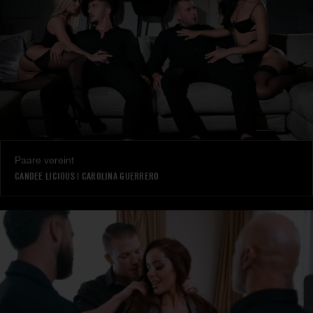
Paare vereint
CANDEE LICIOUS
|
CAROLINA GUERRERO