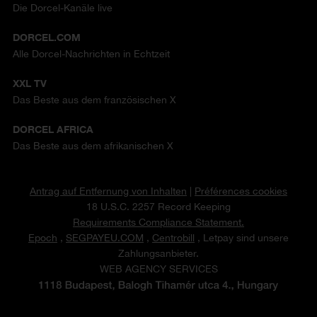
Die Dorcel-Kanäle live
DORCEL.COM
Alle Dorcel-Nachrichten in Echtzeit
XXL TV
Das Beste aus dem französischen X
DORCEL AFRICA
Das Beste aus dem afrikanischen X
Antrag auf Entfernung von Inhalten
|
Préférences cookies
18 U.S.C. 2257 Record Keeping
Requirements Compliance Statement.
Epoch
,
SEGPAYEU.COM
,
Centrobill
, Letpay sind unsere
Zahlungsanbieter.
WEB AGENCY SERVICES