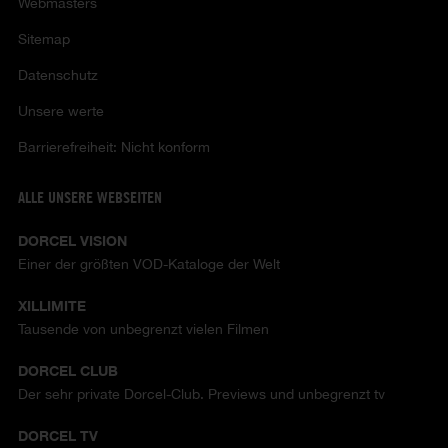
Webmasters
Sitemap
Datenschutz
Unsere werte
Barrierefreiheit: Nicht konform
ALLE UNSERE WEBSEITEN
DORCEL VISION
Einer der größten VOD-Kataloge der Welt
XILLIMITE
Tausende von unbegrenzt vielen Filmen
DORCEL CLUB
Der sehr private Dorcel-Club. Previews und unbegrenzt tv
DORCEL TV