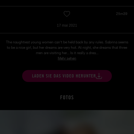
25m39
17 mai 2021
The naughtiest young women can't be held back by any rules. Sabrina seems
to be a nice girl, but her dreams are very hot. At night, she dreams that three
men are visiting her... Is it really a drea...
Mehr sehen
LADEN SIE DAS VIDEO HERUNTER
FOTOS