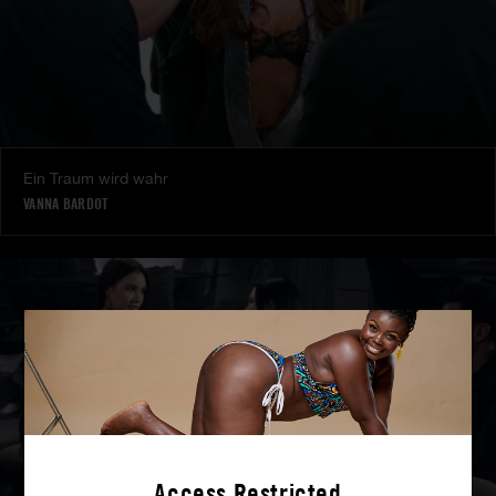
Ein Traum wird wahr
VANNA BARDOT
Access Restricted