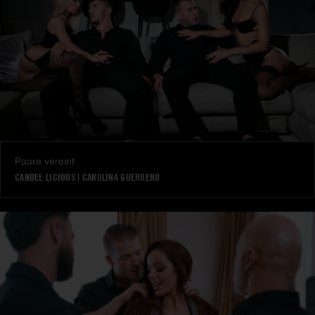
Paare vereint
CANDEE LICIOUS
|
CAROLINA GUERRERO