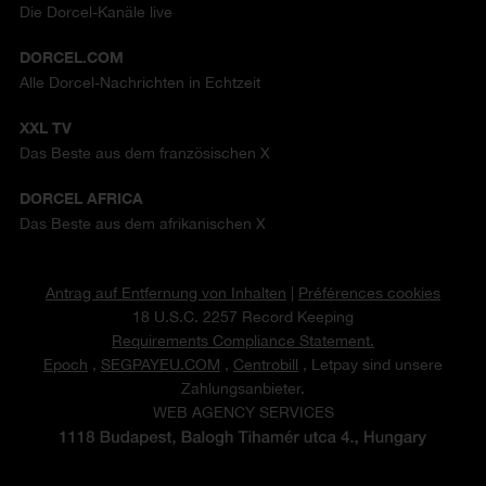
Die Dorcel-Kanäle live
DORCEL.COM
Alle Dorcel-Nachrichten in Echtzeit
XXL TV
Das Beste aus dem französischen X
DORCEL AFRICA
Das Beste aus dem afrikanischen X
Antrag auf Entfernung von Inhalten
|
Préférences cookies
18 U.S.C. 2257 Record Keeping
Requirements Compliance Statement.
Epoch
,
SEGPAYEU.COM
,
Centrobill
, Letpay sind unsere
Zahlungsanbieter.
WEB AGENCY SERVICES