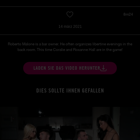
8m24
14 märz 2021
Roberto Malone is a bar owner. He often organizes libertine evenings in the
back room. This time Coralie and Roxanne Hall are in the game!
LADEN SIE DAS VIDEO HERUNTER
DIES SOLLTE IHNEN GEFALLEN