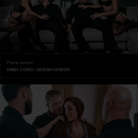
Paare vereint
CANDEE LICIOUS
|
CAROLINA GUERRERO