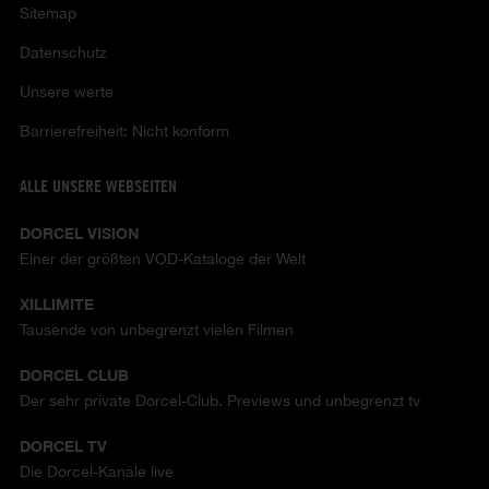
Sitemap
Datenschutz
Unsere werte
Barrierefreiheit: Nicht konform
ALLE UNSERE WEBSEITEN
DORCEL VISION
Einer der größten VOD-Kataloge der Welt
XILLIMITE
Tausende von unbegrenzt vielen Filmen
DORCEL CLUB
Der sehr private Dorcel-Club. Previews und unbegrenzt tv
DORCEL TV
Die Dorcel-Kanäle live