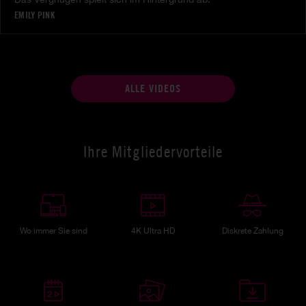
EMILY PINK
ALLE VIDEOS
Ihre Mitgliedervorteile
Wo immer Sie sind
4K Ultra HD
Diskrete Zahlung