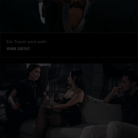
Ein Traum wird wahr
VANNA BARDOT