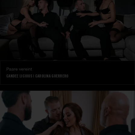
Paare vereint
CANDEE LICIOUS
|
CAROLINA GUERRERO