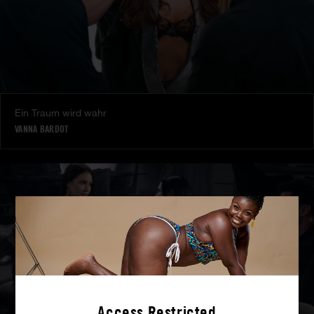
Ein Traum wird wahr
VANNA BARDOT
Access Restricted