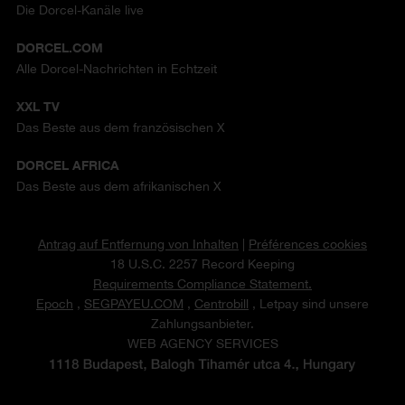
Die Dorcel-Kanäle live
DORCEL.COM
Alle Dorcel-Nachrichten in Echtzeit
XXL TV
Das Beste aus dem französischen X
DORCEL AFRICA
Das Beste aus dem afrikanischen X
Antrag auf Entfernung von Inhalten
|
Préférences cookies
18 U.S.C. 2257 Record Keeping
Requirements Compliance Statement.
Epoch
,
SEGPAYEU.COM
,
Centrobill
, Letpay sind unsere
Zahlungsanbieter.
WEB AGENCY SERVICES