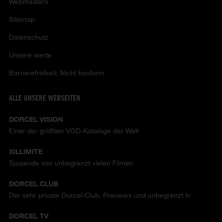
Webmasters
Sitemap
Datenschutz
Unsere werte
Barrierefreiheit: Nicht konform
ALLE UNSERE WEBSEITEN
DORCEL VISION
Einer der größten VOD-Kataloge der Welt
XILLIMITE
Tausende von unbegrenzt vielen Filmen
DORCEL CLUB
Der sehr private Dorcel-Club. Previews und unbegrenzt tv
DORCEL TV