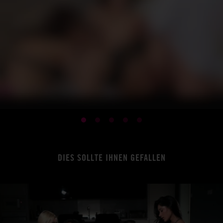
DIES SOLLTE IHNEN GEFALLEN