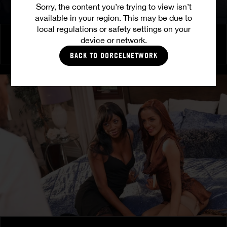
Sorry, the content you’re trying to view isn’t
available in your region. This may be due to
local regulations or safety settings on your
Brennende Freundschaft
device or network.
MILENA RAY
|
MATTY MILA PEREZ
BACK TO DORCELNETWORK