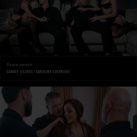
Paare vereint
CANDEE LICIOUS
|
CAROLINA GUERRERO