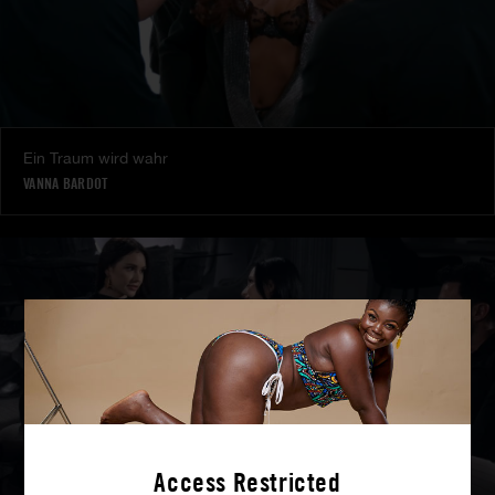
Ein Traum wird wahr
VANNA BARDOT
Access Restricted