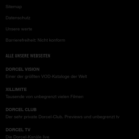
Sitemap
Datenschutz
Unsere werte
Barrierefreiheit: Nicht konform
ALLE UNSERE WEBSEITEN
DORCEL VISION
Einer der größten VOD-Kataloge der Welt
XILLIMITE
Tausende von unbegrenzt vielen Filmen
DORCEL CLUB
Der sehr private Dorcel-Club. Previews und unbegrenzt tv
DORCEL TV
Die Dorcel-Kanäle live