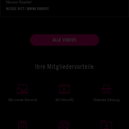
Neues Kapitel
NICOLE KITT
|
VANNA BARDOT
ALLE VIDEOS
Ihre Mitgliedervorteile
Wo immer Sie sind
4K Ultra HD
Diskrete Zahlung