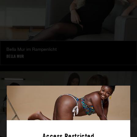
Bella Mur im Rampenlicht
BELLA MUR
Access Restricted