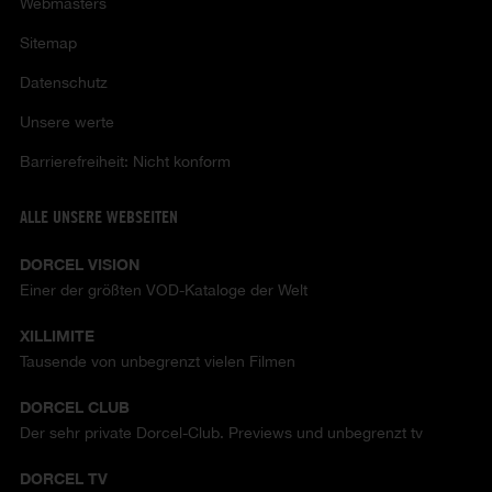
Webmasters
Sitemap
Datenschutz
Unsere werte
Barrierefreiheit: Nicht konform
ALLE UNSERE WEBSEITEN
DORCEL VISION
Einer der größten VOD-Kataloge der Welt
XILLIMITE
Tausende von unbegrenzt vielen Filmen
DORCEL CLUB
Der sehr private Dorcel-Club. Previews und unbegrenzt tv
DORCEL TV