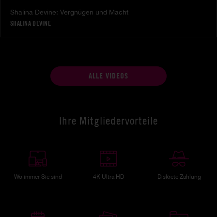
Shalina Devine: Vergnügen und Macht
SHALINA DEVINE
ALLE VIDEOS
Ihre Mitgliedervorteile
Wo immer Sie sind
4K Ultra HD
Diskrete Zahlung