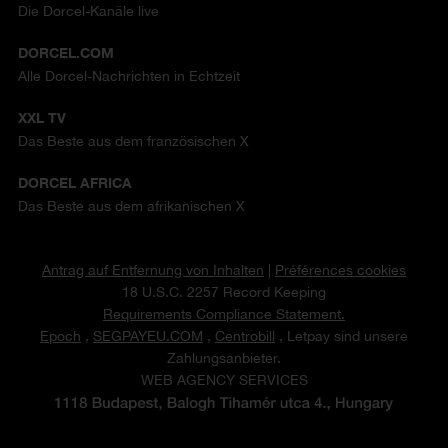
Die Dorcel-Kanäle live
DORCEL.COM
Alle Dorcel-Nachrichten in Echtzeit
XXL TV
Das Beste aus dem französischen X
DORCEL AFRICA
Das Beste aus dem afrikanischen X
Antrag auf Entfernung von Inhalten
|
Préférences cookies
18 U.S.C. 2257 Record Keeping
Requirements Compliance Statement.
Epoch
,
SEGPAYEU.COM
,
Centrobill
, Letpay sind unsere
Zahlungsanbieter.
WEB AGENCY SERVICES