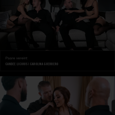
Paare vereint
CANDEE LICIOUS
|
CAROLINA GUERRERO