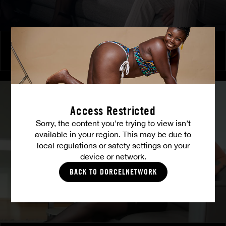
Brennende Freundschaft
MILENA RAY
|
MATTY MILA PEREZ
Access Restricted
Sorry, the content you’re trying to view isn’t
available in your region. This may be due to
local regulations or safety settings on your
device or network.
BACK TO DORCELNETWORK