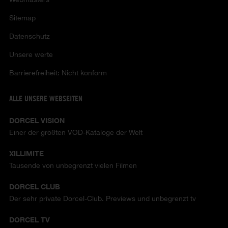
Sitemap
Datenschutz
Unsere werte
Barrierefreiheit: Nicht konform
ALLE UNSERE WEBSEITEN
DORCEL VISION
Einer der größten VOD-Kataloge der Welt
XILLIMITE
Tausende von unbegrenzt vielen Filmen
DORCEL CLUB
Der sehr private Dorcel-Club. Previews und unbegrenzt tv
DORCEL TV