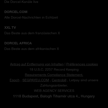
Die Dorcel-Kanäle live
DORCEL.COM
Alle Dorcel-Nachrichten in Echtzeit
XXL TV
Das Beste aus dem französischen X
DORCEL AFRICA
Das Beste aus dem afrikanischen X
Antrag auf Entfernung von Inhalten
|
Préférences cookies
18 U.S.C. 2257 Record Keeping
Requirements Compliance Statement.
Epoch
,
SEGPAYEU.COM
,
Centrobill
, Letpay sind unsere
Zahlungsanbieter.
WEB AGENCY SERVICES