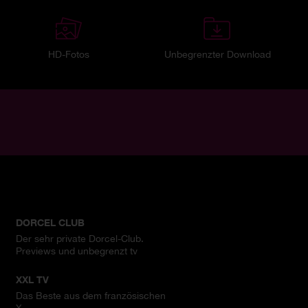
HD-Fotos
Unbegrenzter Download
DORCEL CLUB
Der sehr private Dorcel-Club.
Previews und unbegrenzt tv
XXL TV
Das Beste aus dem französischen
X