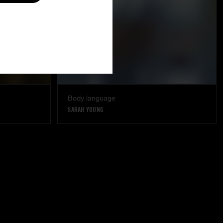
Body language
SARAH YOUNG