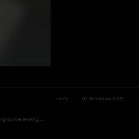
7m42
07 dezember 2022
ughout the evening....