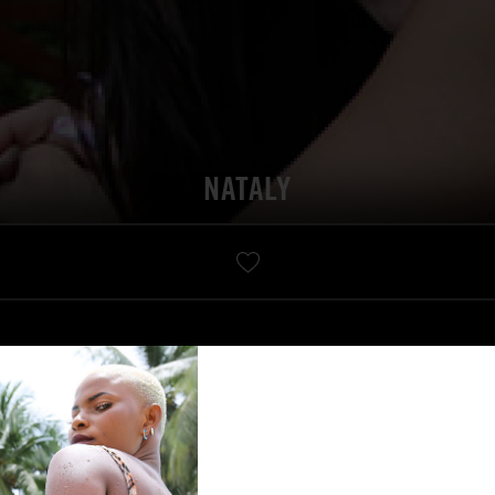
NATALY
VIDEOS