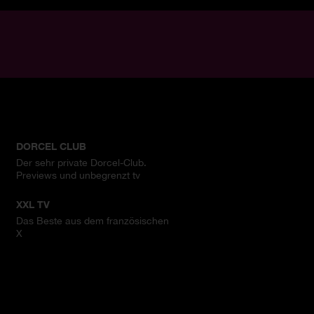
DORCEL CLUB
Der sehr private Dorcel-Club.
Previews und unbegrenzt tv
XXL TV
Das Beste aus dem französischen
X