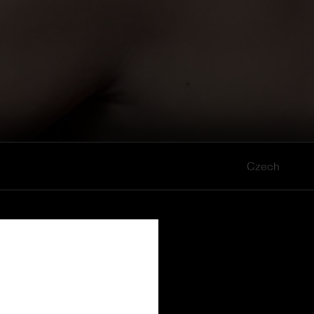
Czech