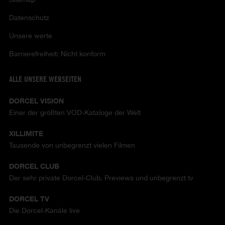
Datenschutz
Unsere werte
Barrierefreiheit: Nicht konform
ALLE UNSERE WEBSEITEN
DORCEL VISION
Einer der größten VOD-Kataloge der Welt
XILLIMITE
Tausende von unbegrenzt vielen Filmen
DORCEL CLUB
Der sehr private Dorcel-Club. Previews und unbegrenzt tv
DORCEL TV
Die Dorcel-Kanäle live