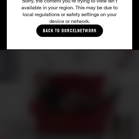
Sorry, the content you’re trying to view isn’t
available in your region. This may be due to
ALLE VIDEOS
local regulations or safety settings on your
device or network.
BACK TO DORCELNETWORK
FOTOS