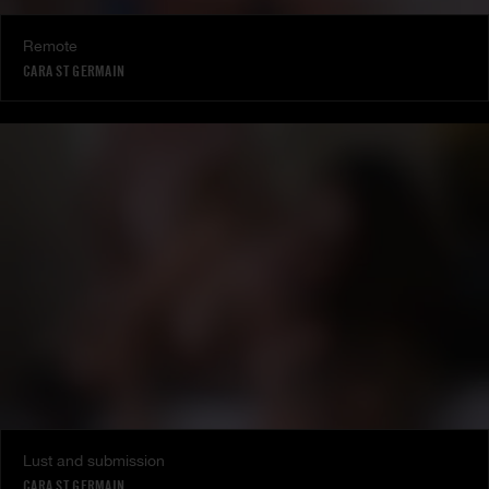
Remote
CARA ST GERMAIN
Lust and submission
CARA ST GERMAIN