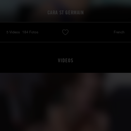
CARA ST GERMAIN
5 Videos
184 Fotos
French
VIDEOS