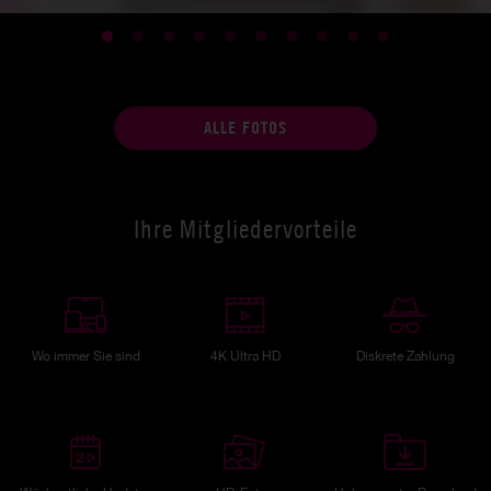
ALLE FOTOS
Ihre Mitgliedervorteile
Wo immer Sie sind
4K Ultra HD
Diskrete Zahlung