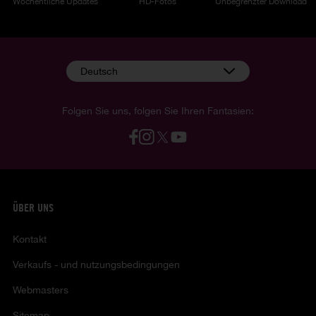
Wöchentliche Updates
HD-Fotos
Unbegrenzter Download
Deutsch
Folgen Sie uns, folgen Sie Ihren Fantasien:
ÜBER UNS
Kontakt
Verkaufs - und nutzungsbedingungen
Webmasters
Sitemap