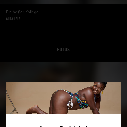
Ein heißer Kollege
ALBA LALA
FOTOS