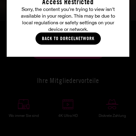
Access Restricted
Sorry, the content you’re trying to view isn’t
available in your region. This may be due to
local regulations or safety settings on your
device or network.
BACK TO DORCELNETWORK
ALLE FOTOS
Ihre Mitgliedervorteile
Wo immer Sie sind
4K Ultra HD
Diskrete Zahlung