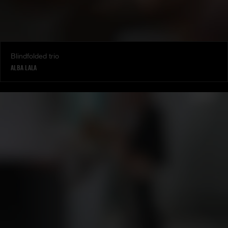
Blindfolded trio
ALBA LALA