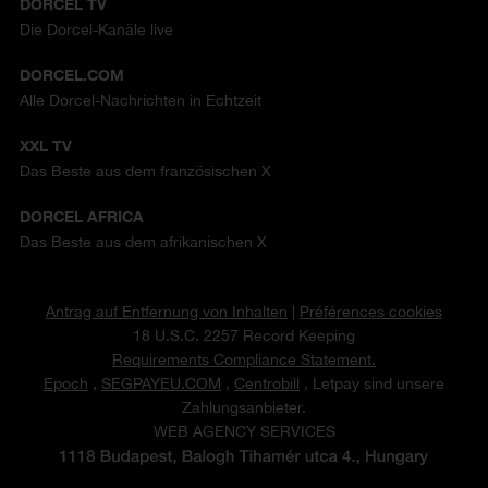
DORCEL TV
Die Dorcel-Kanäle live
DORCEL.COM
Alle Dorcel-Nachrichten in Echtzeit
XXL TV
Das Beste aus dem französischen X
DORCEL AFRICA
Das Beste aus dem afrikanischen X
Antrag auf Entfernung von Inhalten
|
Préférences cookies
18 U.S.C. 2257 Record Keeping
Requirements Compliance Statement.
Epoch
,
SEGPAYEU.COM
,
Centrobill
, Letpay sind unsere
Zahlungsanbieter.
WEB AGENCY SERVICES